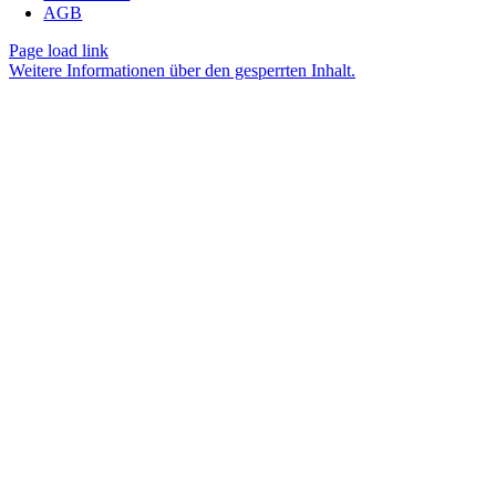
AGB
Page load link
Weitere Informationen über den gesperrten Inhalt.
Nach
oben