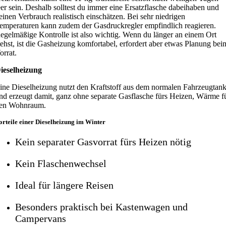
eer sein. Deshalb solltest du immer eine Ersatzflasche dabeihaben und
einen Verbrauch realistisch einschätzen. Bei sehr niedrigen
emperaturen kann zudem der Gasdruckregler empfindlich reagieren.
egelmäßige Kontrolle ist also wichtig. Wenn du länger an einem Ort
tehst, ist die Gasheizung komfortabel, erfordert aber etwas Planung bei
orrat.
ieselheizung
ine Dieselheizung nutzt den Kraftstoff aus dem normalen Fahrzeugtan
nd erzeugt damit, ganz ohne separate Gasflasche fürs Heizen, Wärme f
en Wohnraum.
orteile einer Dieselheizung im Winter
Kein separater Gasvorrat fürs Heizen nötig
Kein Flaschenwechsel
Ideal für längere Reisen
Besonders praktisch bei Kastenwagen und
Campervans