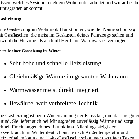
issen, welches System in deinem Wohnmobil arbeitet und worauf es be
inusgraden ankommt.
asheizung
ine Gasheizung im Wohnmobil funktioniert, wie der Name schon sagt,
it Gasflaschen, die meist im Gaskasten deines Fahrzeugs stehen und
owohl die Heizung als auch oft Herd und Warmwasser versorgen.
orteile einer Gasheizung im Winter
Sehr hohe und schnelle Heizleistung
Gleichmäßige Wärme im gesamten Wohnraum
Warmwasser meist direkt integriert
Bewährte, weit verbreitete Technik
ie Gasheizung ist beim Wintercamping der Klassiker, und das aus gut
rund. Sie liefert auch bei Minusgraden zuverlässig Wärme und sorgt
chnell für ein angenehmes Raumklima. Allerdings steigt der
asverbrauch im Winter deutlich an: Je nach Außentemperatur und
eizverhalten kann eine 11-kg-Gasflasche schon nach wenigen Tagen