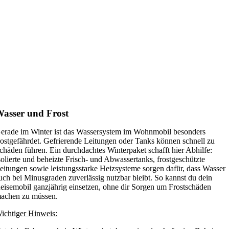
asser und Frost
erade im Winter ist das Wassersystem im Wohnmobil besonders
rostgefährdet. Gefrierende Leitungen oder Tanks können schnell zu
chäden führen. Ein durchdachtes Winterpaket schafft hier Abhilfe:
solierte und beheizte Frisch- und Abwassertanks, frostgeschützte
eitungen sowie leistungsstarke Heizsysteme sorgen dafür, dass Wasser
uch bei Minusgraden zuverlässig nutzbar bleibt. So kannst du dein
eisemobil ganzjährig einsetzen, ohne dir Sorgen um Frostschäden
achen zu müssen.
ichtiger Hinweis: