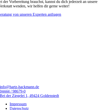
ei der Vorbereitung brauchst, kannst du dich jederzeit an unsere
erkstatt wenden, wir helfen dir gerne weiter!
eratung von unseren Experten anfragen
info@hartz-hackmann.de
04444 / 98679-0
Bei der Ziegelei 1, 49424 Goldenstedt
Impressum
Datenschutz