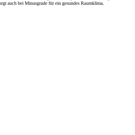
orgt auch bei Minusgrade für ein gesundes Raumklima.