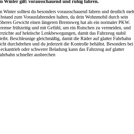
m Winter gilt: vorausschauend und ruhig fahren.
m Winter solltest du besonders vorausschauend fahren und deutlich meh
bstand zum Vorausfahrenden halten, da dein Wohnmobil durch sein
öheres Gewicht einen längeren Bremsweg hat als ein normaler PKW.
remse frühzeitig und mit Gefühl, um ein Rutschen zu vermeiden, und
erzichte auf hektische Lenkbewegungen, damit das Fahrzeug stabil
leibt. Beschleunige gleichmäßig, damit die Räder auf glatter Fahrbahn
icht durchdrehen und du jederzeit die Kontrolle behältst. Besonders bei
eckantrieb oder schwerer Beladung kann das Fahrzeug auf glatter
ahrbahn schneller ausbrechen