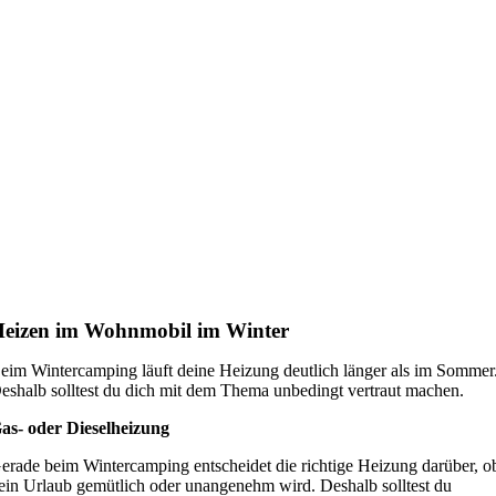
eizen im Wohnmobil im Winter
eim Wintercamping läuft deine Heizung deutlich länger als im Sommer
eshalb solltest du dich mit dem Thema unbedingt vertraut machen.
as- oder Dieselheizung
erade beim Wintercamping entscheidet die richtige Heizung darüber, o
ein Urlaub gemütlich oder unangenehm wird. Deshalb solltest du