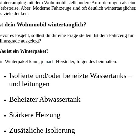
intercamping mit dem Wohnmobil stellt andere Anforderungen als ein
erbstreise. Aber: Moderne Fahrzeuge sind oft deutlich wintertauglicher
ls viele denken.
st dein Wohnmobil wintertauglich?
evor es losgeht, solltest du dir eine Frage stellen: Ist dein Fahrzeug für
inusgrade ausgelegt?
as ist ein Winterpaket?
in Winterpaket kann, je
nach
Hersteller, folgendes beinhalten:
Isolierte und/oder beheizte Wassertanks –
und leitungen
Beheizter Abwassertank
Stärkere Heizung
Zusätzliche Isolierung