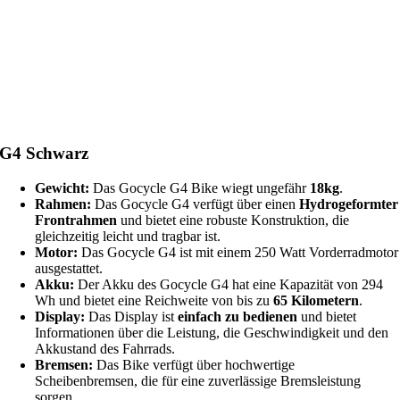
G4 Schwarz
Gewicht:
Das Gocycle G4 Bike wiegt ungefähr
18kg
.
Rahmen:
Das Gocycle G4 verfügt über einen
Hydrogeformter
Frontrahmen
und bietet eine robuste Konstruktion, die
gleichzeitig leicht und tragbar ist.
Motor:
Das Gocycle G4 ist mit einem 250 Watt Vorderradmotor
ausgestattet.
Akku:
Der Akku des Gocycle G4 hat eine Kapazität von 294
Wh und bietet eine Reichweite von bis zu
65 Kilometern
.
Display:
Das Display ist
einfach zu bedienen
und bietet
Informationen über die Leistung, die Geschwindigkeit und den
Akkustand des Fahrrads.
Bremsen:
Das Bike verfügt über hochwertige
Scheibenbremsen, die für eine zuverlässige Bremsleistung
sorgen.