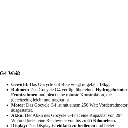
G4 Weiß
Gewicht:
Das Gocycle G4 Bike wiegt ungefähr
18kg
.
Rahmen:
Das Gocycle G4 verfügt über einen
Hydrogeformter
Frontrahmen
und bietet eine robuste Konstruktion, die
gleichzeitig leicht und tragbar ist.
Motor:
Das Gocycle G4 ist mit einem 250 Watt Vorderradmotor
ausgestattet.
Akku:
Der Akku des Gocycle G4 hat eine Kapazität von 294
Wh und bietet eine Reichweite von bis zu
65 Kilometern
.
Display:
Das Display ist
einfach zu bedienen
und bietet