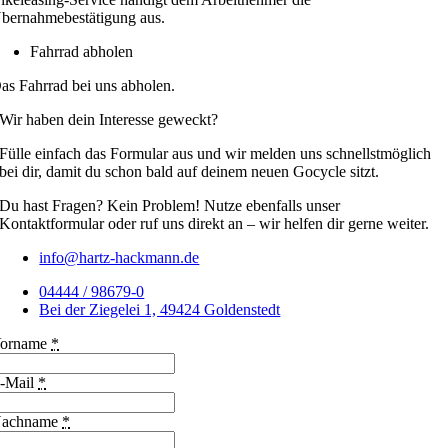
bernahmebestätigung aus.
Fahrrad abholen
as Fahrrad bei uns abholen.
Wir haben dein Interesse geweckt?
Fülle einfach das Formular aus und wir melden uns schnellstmöglich
bei dir, damit du schon bald auf deinem neuen Gocycle sitzt.
Du hast Fragen? Kein Problem! Nutze ebenfalls unser
Kontaktformular oder ruf uns direkt an – wir helfen dir gerne weiter.
info@hartz-hackmann.de
04444 / 98679-0
Bei der Ziegelei 1, 49424 Goldenstedt
orname
*
-Mail
*
achname
*