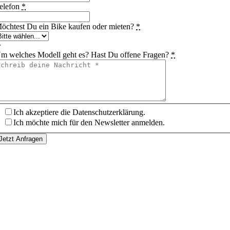
elefon
*
öchtest Du ein Bike kaufen oder mieten?
*
m welches Modell geht es? Hast Du offene Fragen?
*
Ich akzeptiere die Datenschutzerklärung.
Ich möchte mich für den Newsletter anmelden.
Jetzt Anfragen