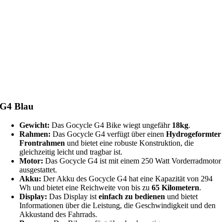
G4 Blau
Gewicht:
Das Gocycle G4 Bike wiegt ungefähr
18kg
.
Rahmen:
Das Gocycle G4 verfügt über einen
Hydrogeformter
Frontrahmen
und bietet eine robuste Konstruktion, die
gleichzeitig leicht und tragbar ist.
Motor:
Das Gocycle G4 ist mit einem 250 Watt Vorderradmotor
ausgestattet.
Akku:
Der Akku des Gocycle G4 hat eine Kapazität von 294
Wh und bietet eine Reichweite von bis zu
65 Kilometern
.
Display:
Das Display ist
einfach zu bedienen
und bietet
Informationen über die Leistung, die Geschwindigkeit und den
Akkustand des Fahrrads.