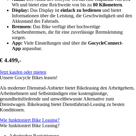
Wh und bietet eine Reichweite von bis zu
80 Kilometern
.
Display:
Das Display ist
einfach zu bedienen
und bietet
Informationen über die Leistung, die Geschwindigkeit und den
Akkustand des Fahrrads.
Bremsen:
Das Bike verfügt über hochwertige
Scheibenbremsen, die für eine zuverlässige Bremsleistung
sorgen.
App:
Viele Einstellungen sind über die
GocycleConnect-
App
anpassbar.
€ 4.499,-
Jetzt kaufen oder mieten
Unsere Gocycle Bikes leasen!
Als moderner Dienstrad-Anbieter bietet Bikeleasing den Arbeitgebern,
Arbeitnehmern und Selbstständigen eine kostengünstige,
gesundheitsfördernde und umweltbewusste Alternative zum
Dienstwagen. Bikeleasing bietet Dienstfahrrad-Leasing zu besten
Konditionen.
Wie funktioniert Bike Leasing?
Wie funktioniert Bike Leasing?
Arbeitgeber Registrierung