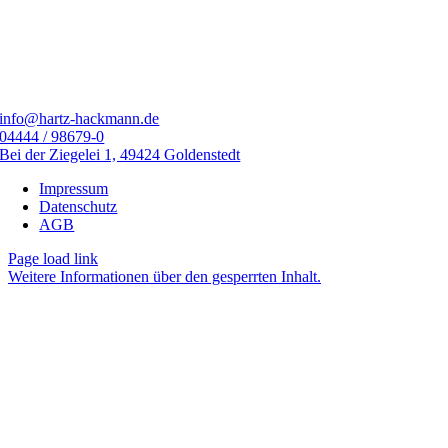
info@hartz-hackmann.de
04444 / 98679-0
Bei der Ziegelei 1, 49424 Goldenstedt
Impressum
Datenschutz
AGB
Page load link
Weitere Informationen über den gesperrten Inhalt.
Nach
oben