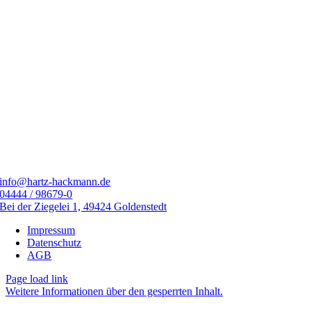
info@hartz-hackmann.de
04444 / 98679-0
Bei der Ziegelei 1, 49424 Goldenstedt
Impressum
Datenschutz
AGB
Page load link
Weitere Informationen über den gesperrten Inhalt.
Nach