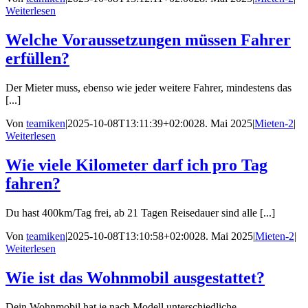
Weiterlesen
Welche Voraussetzungen müssen Fahrer
erfüllen?
Der Mieter muss, ebenso wie jeder weitere Fahrer, mindestens das
[...]
Von
teamiken
|
2025-10-08T13:11:39+02:00
28. Mai 2025
|
Mieten-2
|
Weiterlesen
Wie viele Kilometer darf ich pro Tag
fahren?
Du hast 400km/Tag frei, ab 21 Tagen Reisedauer sind alle [...]
Von
teamiken
|
2025-10-08T13:10:58+02:00
28. Mai 2025
|
Mieten-2
|
Weiterlesen
Wie ist das Wohnmobil ausgestattet?
Dein Wohnmobil hat je nach Modell unterschiedliche