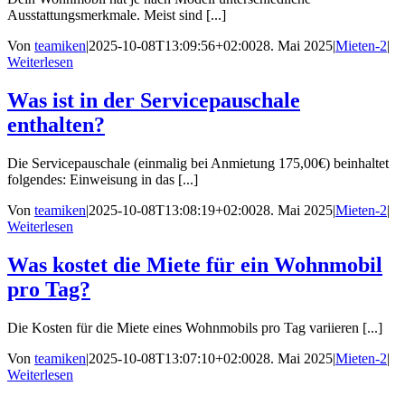
Ausstattungsmerkmale. Meist sind [...]
Von
teamiken
|
2025-10-08T13:09:56+02:00
28. Mai 2025
|
Mieten-2
|
Weiterlesen
Was ist in der Servicepauschale
enthalten?
Die Servicepauschale (einmalig bei Anmietung 175,00€) beinhaltet
folgendes: Einweisung in das [...]
Von
teamiken
|
2025-10-08T13:08:19+02:00
28. Mai 2025
|
Mieten-2
|
Weiterlesen
Was kostet die Miete für ein Wohnmobil
pro Tag?
Die Kosten für die Miete eines Wohnmobils pro Tag variieren [...]
Von
teamiken
|
2025-10-08T13:07:10+02:00
28. Mai 2025
|
Mieten-2
|
Weiterlesen