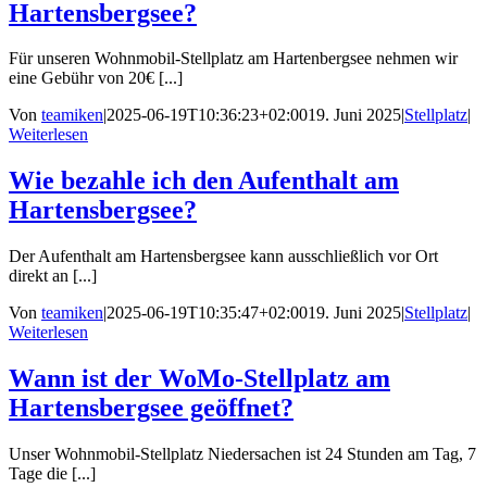
Hartensbergsee?
Für unseren Wohnmobil-Stellplatz am Hartenbergsee nehmen wir
eine Gebühr von 20€ [...]
Von
teamiken
|
2025-06-19T10:36:23+02:00
19. Juni 2025
|
Stellplatz
|
Weiterlesen
Wie bezahle ich den Aufenthalt am
Hartensbergsee?
Der Aufenthalt am Hartensbergsee kann ausschließlich vor Ort
direkt an [...]
Von
teamiken
|
2025-06-19T10:35:47+02:00
19. Juni 2025
|
Stellplatz
|
Weiterlesen
Wann ist der WoMo-Stellplatz am
Hartensbergsee geöffnet?
Unser Wohnmobil-Stellplatz Niedersachen ist 24 Stunden am Tag, 7
Tage die [...]